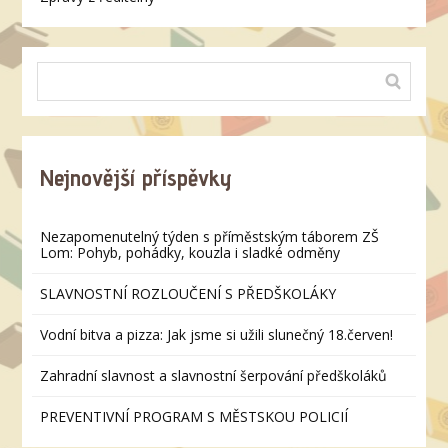
Nejnovější příspěvky
Nezapomenutelný týden s příměstským táborem ZŠ
Lom: Pohyb, pohádky, kouzla i sladké odměny
SLAVNOSTNÍ ROZLOUČENÍ S PŘEDŠKOLÁKY
Vodní bitva a pizza: Jak jsme si užili slunečný 18.červen!
Zahradní slavnost a slavnostní šerpování předškoláků
PREVENTIVNÍ PROGRAM S MĚSTSKOU POLICIÍ