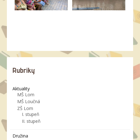
Rubriky
Aktuality
MŠ Lom
MŠ Loučná
ZŠ Lom
I. stupeň
II. stupeň
Družina