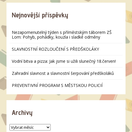
Nejnovější příspěvky
Nezapomenutelný týden s příměstským táborem ZŠ
Lom: Pohyb, pohádky, kouzla i sladké odměny
SLAVNOSTNÍ ROZLOUČENÍ S PŘEDŠKOLÁKY
Vodní bitva a pizza: Jak jsme si užili slunečný 18.červen!
Zahradní slavnost a slavnostní šerpování předškoláků
PREVENTIVNÍ PROGRAM S MĚSTSKOU POLICIÍ
Archivy