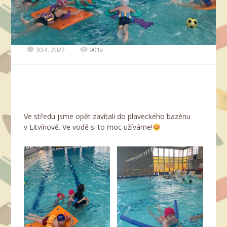
30.4. 2022
901x
Ve středu jsme opět zavítali do plaveckého bazénu
v Litvínově. Ve vodě si to moc užíváme!