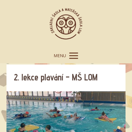
MENU
2. lekce plavání – MŠ LOM