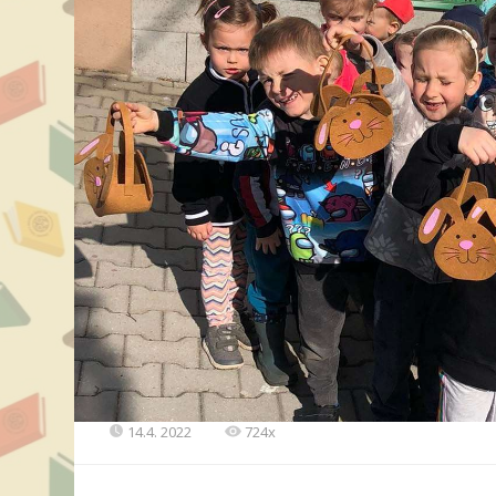
14.4. 2022
724x