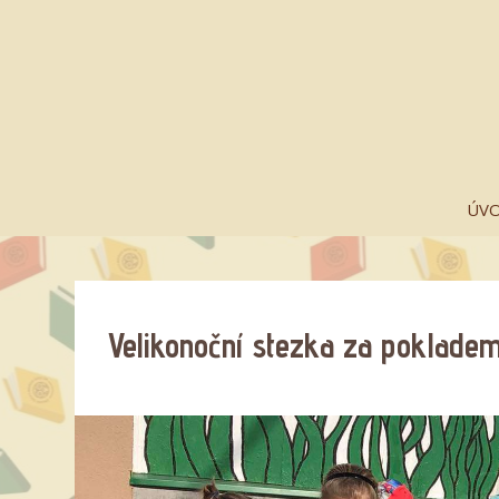
ÚV
Velikonoční stezka za poklade