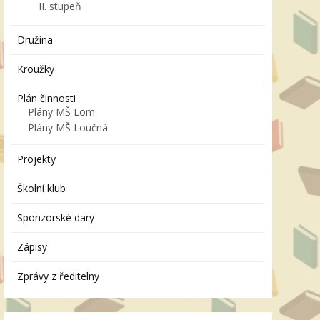
II. stupeň
Družina
Kroužky
Plán činnosti
Plány MŠ Lom
Plány MŠ Loučná
Projekty
Školní klub
Sponzorské dary
Zápisy
Zprávy z ředitelny