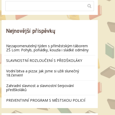
Nejnovější příspěvky
Nezapomenutelný týden s příměstským táborem
ZŠ Lom: Pohyb, pohádky, kouzla i sladké odměny
SLAVNOSTNÍ ROZLOUČENÍ S PŘEDŠKOLÁKY
Vodní bitva a pizza: Jak jsme si užili slunečný
18.červen!
Zahradní slavnost a slavnostní šerpování
předškoláků
PREVENTIVNÍ PROGRAM S MĚSTSKOU POLICIÍ