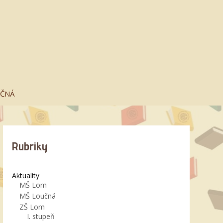
UČNÁ
Rubriky
Aktuality
MŠ Lom
MŠ Loučná
ZŠ Lom
I. stupeň