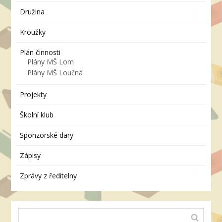
Družina
Kroužky
Plán činnosti
Plány MŠ Lom
Plány MŠ Loučná
Projekty
Školní klub
Sponzorské dary
Zápisy
Zprávy z ředitelny