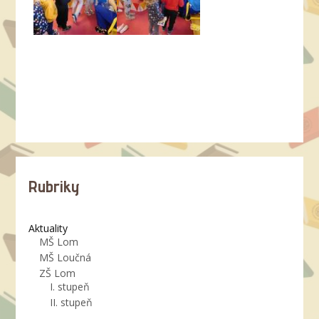
Rubriky
Aktuality
MŠ Lom
MŠ Loučná
ZŠ Lom
I. stupeň
II. stupeň