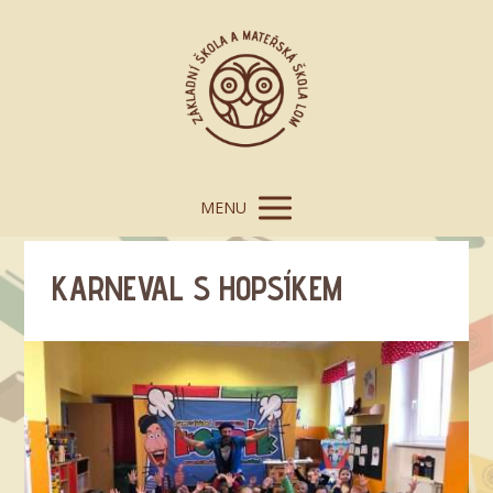
MENU
KARNEVAL S HOPSÍKEM