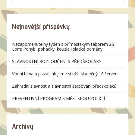
Nejnovější příspěvky
Nezapomenutelný týden s příměstským táborem ZŠ
Lom: Pohyb, pohádky, kouzla i sladké odměny
SLAVNOSTNÍ ROZLOUČENÍ S PŘEDŠKOLÁKY
Vodní bitva a pizza: Jak jsme si užili slunečný 18.červen!
Zahradní slavnost a slavnostní šerpování předškoláků
PREVENTIVNÍ PROGRAM S MĚSTSKOU POLICIÍ
Archivy