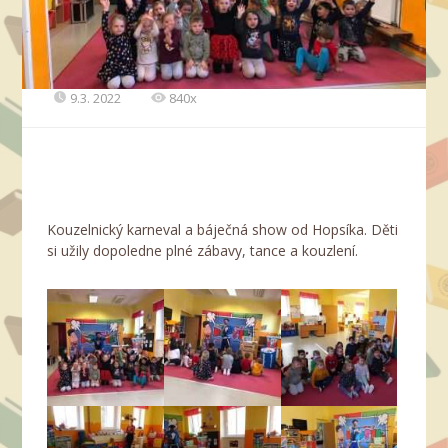
9.3. 2022
840x
Kouzelnický karneval a báječná show od Hopsíka. Děti
si užily dopoledne plné zábavy, tance a kouzlení.