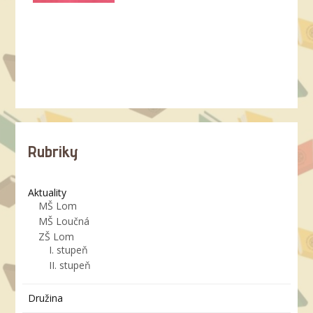
Rubriky
Aktuality
MŠ Lom
MŠ Loučná
ZŠ Lom
I. stupeň
II. stupeň
Družina