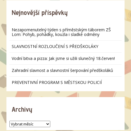
Nejnovější příspěvky
Nezapomenutelný týden s příměstským táborem ZŠ
Lom: Pohyb, pohádky, kouzla i sladké odměny
SLAVNOSTNÍ ROZLOUČENÍ S PŘEDŠKOLÁKY
Vodní bitva a pizza: Jak jsme si užili slunečný 18.červen!
Zahradní slavnost a slavnostní šerpování předškoláků
PREVENTIVNÍ PROGRAM S MĚSTSKOU POLICIÍ
Archivy