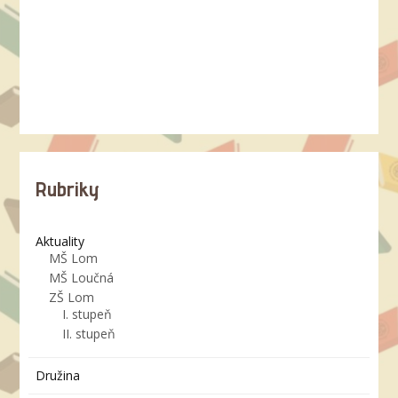
Rubriky
Aktuality
MŠ Lom
MŠ Loučná
ZŠ Lom
I. stupeň
II. stupeň
Družina