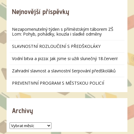
Nejnovější příspěvky
Nezapomenutelný týden s příměstským táborem ZŠ
Lom: Pohyb, pohádky, kouzla i sladké odměny
SLAVNOSTNÍ ROZLOUČENÍ S PŘEDŠKOLÁKY
Vodní bitva a pizza: Jak jsme si užili slunečný 18.červen!
Zahradní slavnost a slavnostní šerpování předškoláků
PREVENTIVNÍ PROGRAM S MĚSTSKOU POLICIÍ
Archivy