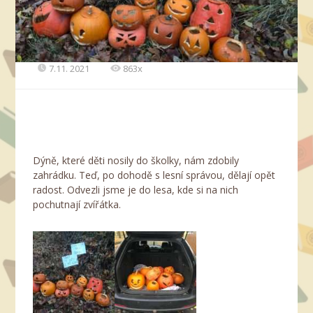
7.11. 2021
863x
Dýně, které děti nosily do školky, nám zdobily
zahrádku. Teď, po dohodě s lesní správou, dělají opět
radost. Odvezli jsme je do lesa, kde si na nich
pochutnají zvířátka.