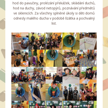
hod do pavučiny, prolézání překážek, skládání duchů,
hod na duchy, závod netopýrů, poznávání předmětů
ve sklenicích. Za všechny splněné úkoly si děti domů
odnesly malého ducha v podobě lízátka a pochvalný
list.