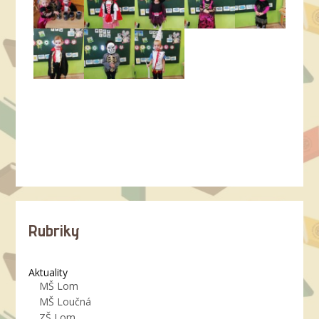
Rubriky
Aktuality
MŠ Lom
MŠ Loučná
ZŠ Lom