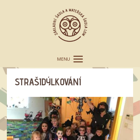
MENU
STRAŠIDÝLKOVÁNÍ