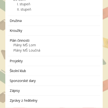
I. stupeň
II. stupeň
Družina
Kroužky
Plán činnosti
Plány MŠ Lom
Plány MŠ Loučná
Projekty
Školní klub
Sponzorské dary
Zápisy
Zprávy z ředitelny