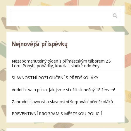
Nejnovější příspěvky
Nezapomenutelný týden s příměstským táborem ZŠ
Lom: Pohyb, pohádky, kouzla i sladké odměny
SLAVNOSTNÍ ROZLOUČENÍ S PŘEDŠKOLÁKY
Vodní bitva a pizza: Jak jsme si užili slunečný 18.červen!
Zahradní slavnost a slavnostní šerpování předškoláků
PREVENTIVNÍ PROGRAM S MĚSTSKOU POLICIÍ