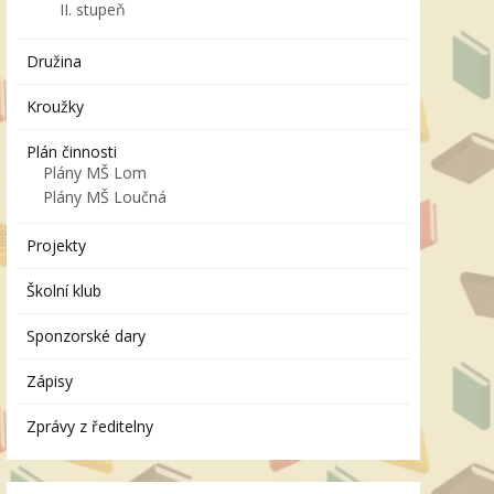
II. stupeň
Družina
Kroužky
Plán činnosti
Plány MŠ Lom
Plány MŠ Loučná
Projekty
Školní klub
Sponzorské dary
Zápisy
Zprávy z ředitelny