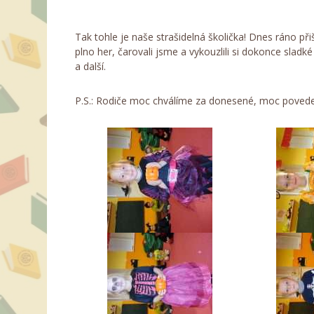
Tak tohle je naše strašidelná školička! Dnes ráno přiš
plno her, čarovali jsme a vykouzlili si dokonce sladk
a další.
P.S.: Rodiče moc chválíme za donesené, moc povede