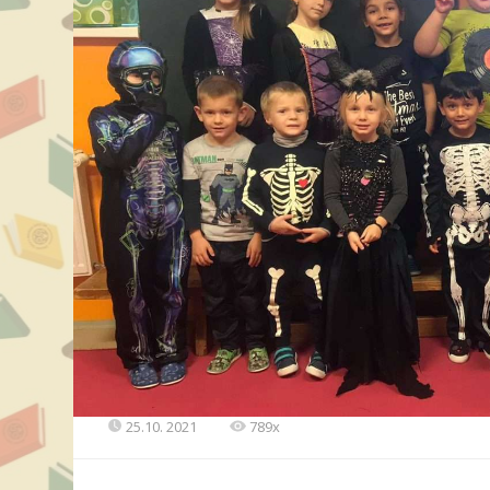
25.10. 2021
789x