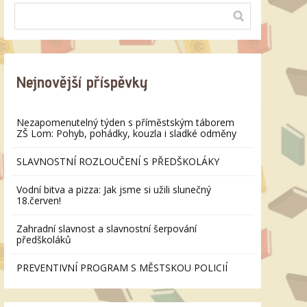
Nejnovější příspěvky
Nezapomenutelný týden s příměstským táborem
ZŠ Lom: Pohyb, pohádky, kouzla i sladké odměny
SLAVNOSTNÍ ROZLOUČENÍ S PŘEDŠKOLÁKY
Vodní bitva a pizza: Jak jsme si užili slunečný
18.červen!
Zahradní slavnost a slavnostní šerpování
předškoláků
PREVENTIVNÍ PROGRAM S MĚSTSKOU POLICIÍ