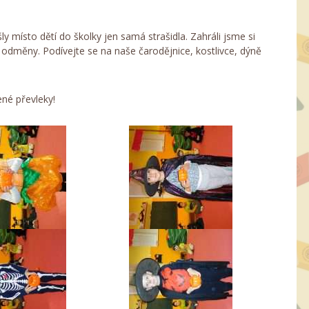
ly místo dětí do školky jen samá strašidla. Zahráli jsme si
é odměny. Podívejte se na naše čarodějnice, kostlivce, dýně
né převleky!