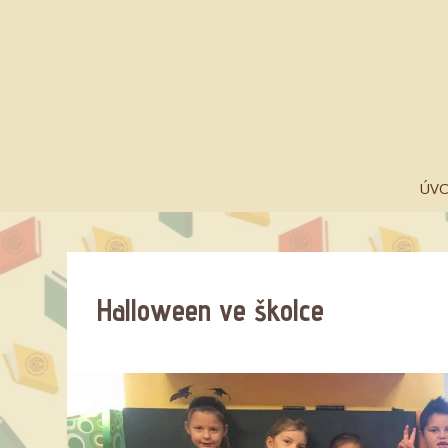
ÚV
Halloween ve školce