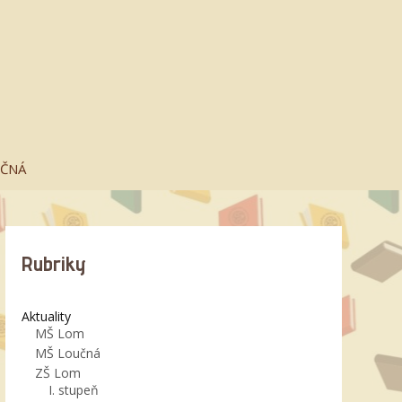
UČNÁ
Rubriky
Aktuality
MŠ Lom
MŠ Loučná
ZŠ Lom
I. stupeň