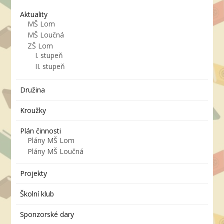
Aktuality
MŠ Lom
MŠ Loučná
ZŠ Lom
I. stupeň
II. stupeň
Družina
Kroužky
Plán činnosti
Plány MŠ Lom
Plány MŠ Loučná
Projekty
Školní klub
Sponzorské dary