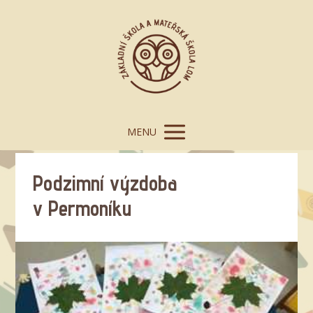
MENU
Podzimní výzdoba
v Permoníku