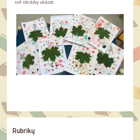
své obrázky ukázat.
Rubriky