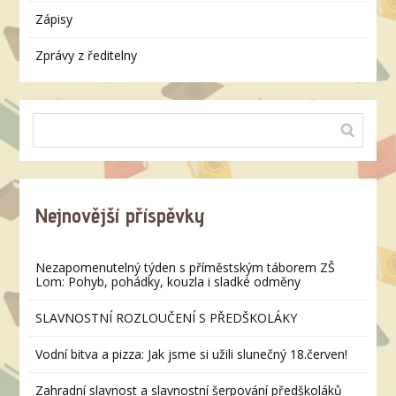
Zápisy
Zprávy z ředitelny
Nejnovější příspěvky
Nezapomenutelný týden s příměstským táborem ZŠ
Lom: Pohyb, pohádky, kouzla i sladké odměny
SLAVNOSTNÍ ROZLOUČENÍ S PŘEDŠKOLÁKY
Vodní bitva a pizza: Jak jsme si užili slunečný 18.červen!
Zahradní slavnost a slavnostní šerpování předškoláků