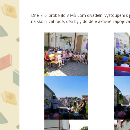
Dne 7. 6. proběhlo v MŠ Lom divadelní vystoupení s 
na školní zahradě, děti byly do děje aktivně zapojová