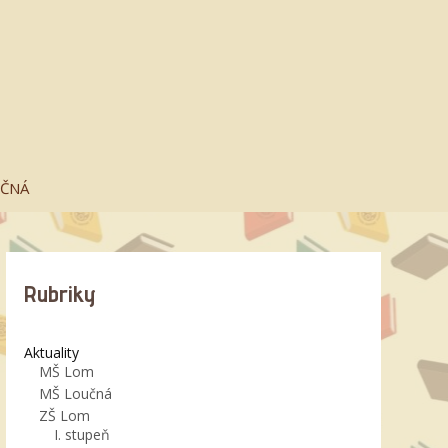
UČNÁ
Rubriky
Aktuality
MŠ Lom
MŠ Loučná
ZŠ Lom
I. stupeň