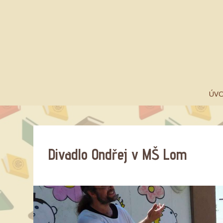
ÚV
Divadlo Ondřej v MŠ Lom