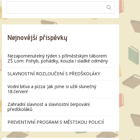
Nejnovější příspěvky
Nezapomenutelný týden s příměstským táborem
ZŠ Lom: Pohyb, pohádky, kouzla i sladké odměny
SLAVNOSTNÍ ROZLOUČENÍ S PŘEDŠKOLÁKY
Vodní bitva a pizza: Jak jsme si užili slunečný
18.červen!
Zahradní slavnost a slavnostní šerpování
předškoláků
PREVENTIVNÍ PROGRAM S MĚSTSKOU POLICIÍ