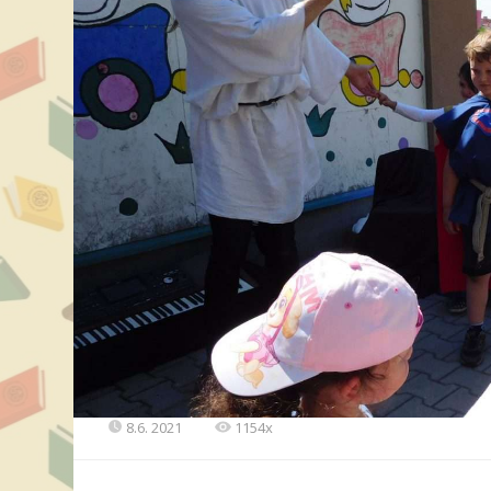
8.6. 2021
1154x