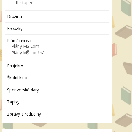
II. stupeň
Družina
Kroužky
Plán činnosti
Plány MŠ Lom
Plány MŠ Loučná
Projekty
Školní klub
Sponzorské dary
Zápisy
Zprávy z ředitelny