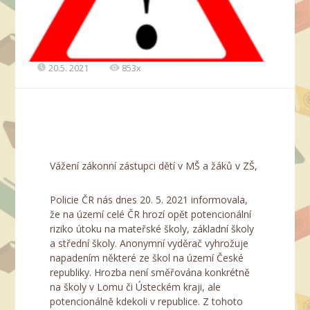
20.5. 2021
853x
Vážení zákonní zástupci dětí v MŠ a žáků v ZŠ,
Policie ČR nás dnes 20. 5. 2021 informovala,
že na území celé ČR hrozí opět potencionální
riziko útoku na mateřské školy, základní školy
a střední školy. Anonymní vyděrač vyhrožuje
napadením některé ze škol na území České
republiky. Hrozba není směřována konkrétně
na školy v Lomu či Ústeckém kraji, ale
potencionálně kdekoli v republice. Z tohoto