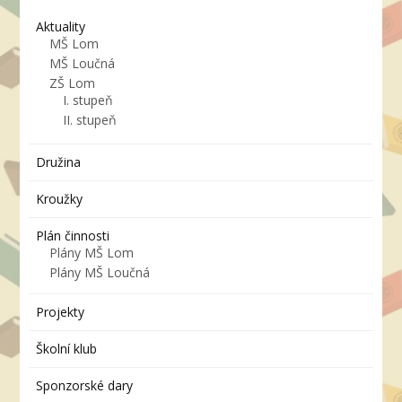
Aktuality
MŠ Lom
MŠ Loučná
ZŠ Lom
I. stupeň
II. stupeň
Družina
Kroužky
Plán činnosti
Plány MŠ Lom
Plány MŠ Loučná
Projekty
Školní klub
Sponzorské dary