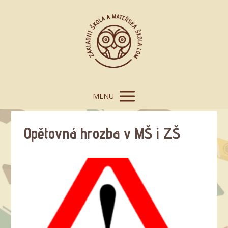
MENU
Opětovná hrozba v MŠ i ZŠ