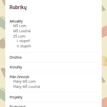
Rubriky
Aktuality
MŠ Lom
MŠ Loučná
ZŠ Lom
I. stupeň
II. stupeň
Družina
Kroužky
Plán činnosti
Plány MŠ Lom
Plány MŠ Loučná
Projekty
Školní klub