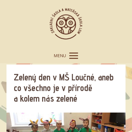
MENU
Zelený den v MŠ Loučné, aneb
co všechno je v přírodě
a kolem nás zelené