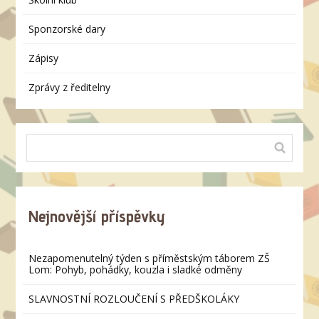
Sponzorské dary
Zápisy
Zprávy z ředitelny
Nejnovější příspěvky
Nezapomenutelný týden s příměstským táborem ZŠ
Lom: Pohyb, pohádky, kouzla i sladké odměny
SLAVNOSTNÍ ROZLOUČENÍ S PŘEDŠKOLÁKY