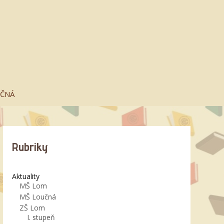
UČNÁ
Rubriky
Aktuality
MŠ Lom
MŠ Loučná
ZŠ Lom
I. stupeň