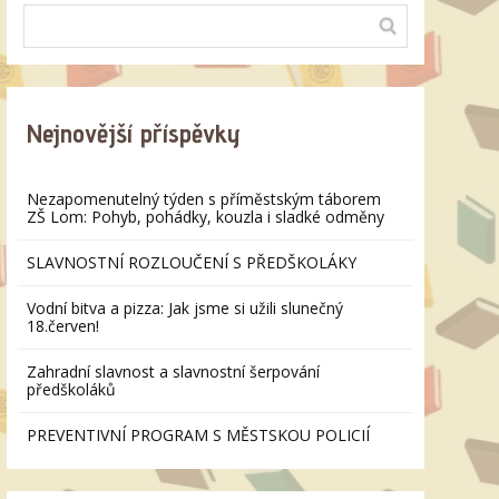
Nejnovější příspěvky
Nezapomenutelný týden s příměstským táborem
ZŠ Lom: Pohyb, pohádky, kouzla i sladké odměny
SLAVNOSTNÍ ROZLOUČENÍ S PŘEDŠKOLÁKY
Vodní bitva a pizza: Jak jsme si užili slunečný
18.červen!
Zahradní slavnost a slavnostní šerpování
předškoláků
PREVENTIVNÍ PROGRAM S MĚSTSKOU POLICIÍ