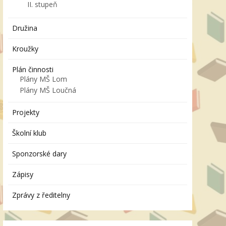
II. stupeň
Družina
Kroužky
Plán činnosti
Plány MŠ Lom
Plány MŠ Loučná
Projekty
Školní klub
Sponzorské dary
Zápisy
Zprávy z ředitelny