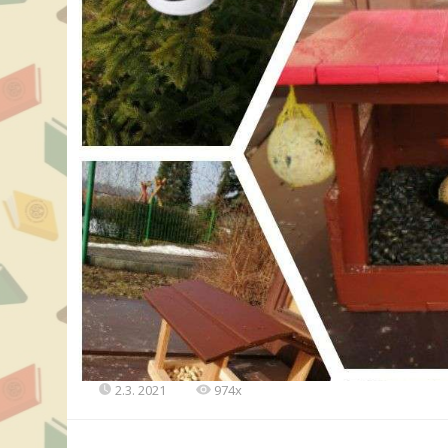
2.3. 2021
974x