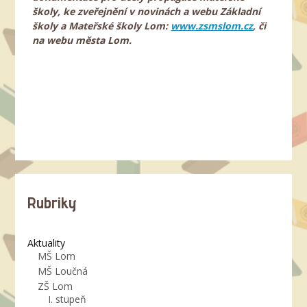
školy, ke zveřejnění v novinách a webu Základní
školy a Mateřské školy Lom:
www.zsmslom.cz
, či
na webu města Lom.
Rubriky
Aktuality
MŠ Lom
MŠ Loučná
ZŠ Lom
I. stupeň