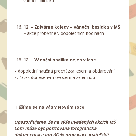
vánoční dílničku
12. – Zpíváme koledy – vánoční besídka v MŠ
–
akce proběhne v dopoledních hodinách
12. – Vánoční nadílka nejen v lese
– dopolední naučná procházka lesem a obdarování
zvířátek doneseným ovocem a zeleninou
Těšíme se na vás v Novém roce
Upozorňujeme, že na výše uvedených akcích MŠ
Lom může být pořizována fotografická
dokumentace pro účely propagace mateřské