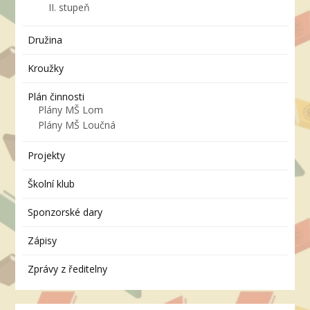
II. stupeň
Družina
Kroužky
Plán činnosti
Plány MŠ Lom
Plány MŠ Loučná
Projekty
Školní klub
Sponzorské dary
Zápisy
Zprávy z ředitelny