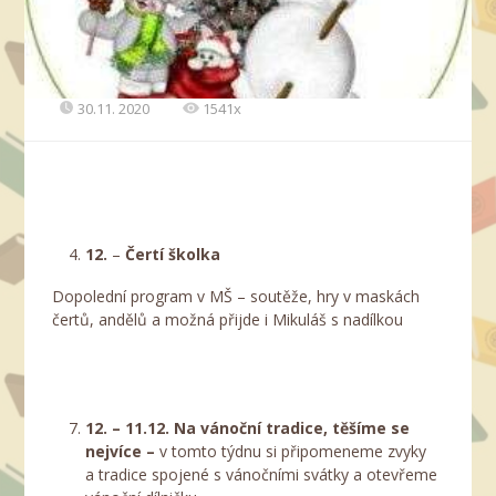
30.11. 2020
1541x
12.
–
Čertí školka
Dopolední program v MŠ – soutěže, hry v maskách
čertů, andělů a možná přijde i Mikuláš s nadílkou
12. – 11.12. Na vánoční tradice, těšíme se
nejvíce –
v tomto týdnu si připomeneme zvyky
a tradice spojené s vánočními svátky a otevřeme