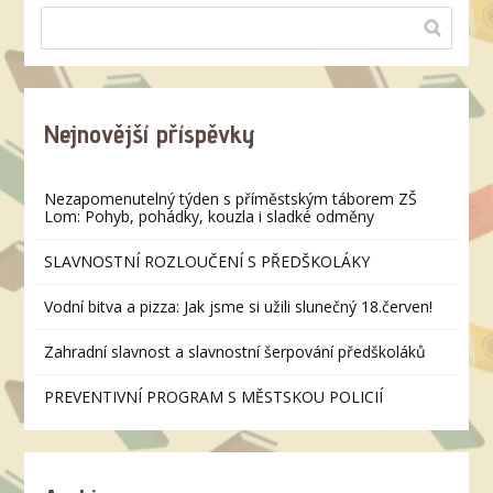
Nejnovější příspěvky
Nezapomenutelný týden s příměstským táborem ZŠ
Lom: Pohyb, pohádky, kouzla i sladké odměny
SLAVNOSTNÍ ROZLOUČENÍ S PŘEDŠKOLÁKY
Vodní bitva a pizza: Jak jsme si užili slunečný 18.červen!
Zahradní slavnost a slavnostní šerpování předškoláků
PREVENTIVNÍ PROGRAM S MĚSTSKOU POLICIÍ