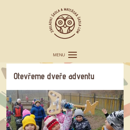
MENU
Otevřeme dveře adventu