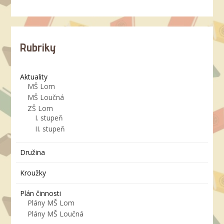
Rubriky
Aktuality
MŠ Lom
MŠ Loučná
ZŠ Lom
I. stupeň
II. stupeň
Družina
Kroužky
Plán činnosti
Plány MŠ Lom
Plány MŠ Loučná