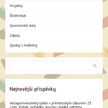
Projekty
Školní klub
Sponzorské dary
Zápisy
Zprávy z ředitelny
Nejnovější příspěvky
Nezapomenutelný týden s příměstským táborem ZŠ
Lom: Pohyb, pohádky, kouzla i sladké odměny