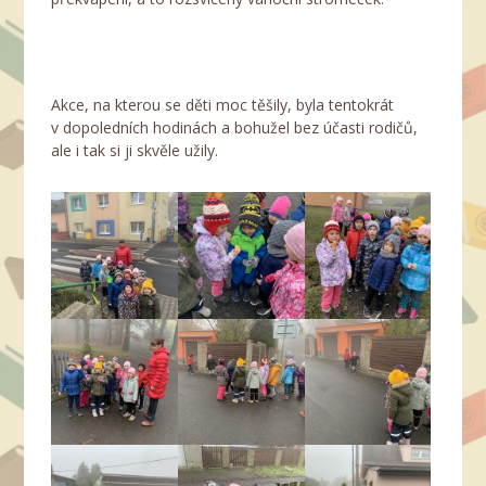
Akce, na kterou se děti moc těšily, byla tentokrát
v dopoledních hodinách a bohužel bez účasti rodičů,
ale i tak si ji skvěle užily.