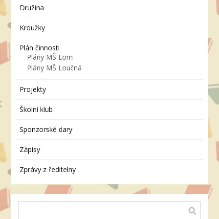
Družina
Kroužky
Plán činnosti
Plány MŠ Lom
Plány MŠ Loučná
Projekty
Školní klub
Sponzorské dary
Zápisy
Zprávy z ředitelny