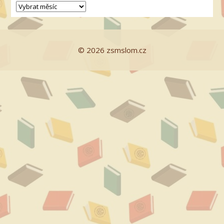
© 2026 zsmslom.cz