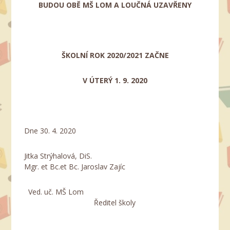
BUDOU OBĚ MŠ LOM A LOUČNÁ UZAVŘENY
ŠKOLNÍ ROK 2020/2021 ZAČNE
V ÚTERÝ 1. 9. 2020
Dne 30. 4. 2020
Jitka Strýhalová, DiS.
Mgr. et Bc.et Bc. Jaroslav Zajíc
Ved. uč. MŠ Lom
Ředitel školy