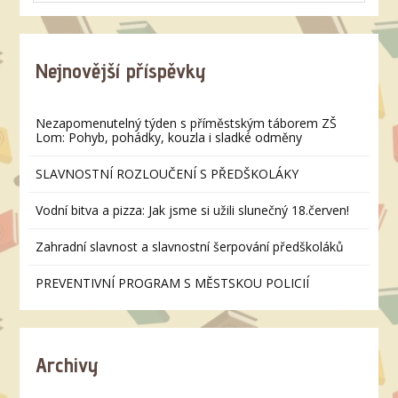
Nejnovější příspěvky
Nezapomenutelný týden s příměstským táborem ZŠ
Lom: Pohyb, pohádky, kouzla i sladké odměny
SLAVNOSTNÍ ROZLOUČENÍ S PŘEDŠKOLÁKY
Vodní bitva a pizza: Jak jsme si užili slunečný 18.červen!
Zahradní slavnost a slavnostní šerpování předškoláků
PREVENTIVNÍ PROGRAM S MĚSTSKOU POLICIÍ
Archivy