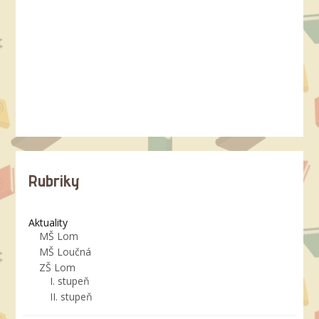
Rubriky
Aktuality
MŠ Lom
MŠ Loučná
ZŠ Lom
I. stupeň
II. stupeň