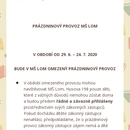
PRÁZDNINOVÝ PROVOZ MŠ LOM
V OBDOBÍ OD 29. 6. – 24. 7. 2020
BUDE V MŠ LOM OMEZENÝ PRÁZDNINOVÝ PROVOZ
V období omezeného provozu mohou
navštěvovat MŠ Lom, Husova 198 pouze děti,
které z vážných důvodů nemohou zůstat doma
a budou předem
řádně a závazně přihlášeny
prostřednictvím svých zákonných zástupců.
Pokud docházku dítěte zákonný zástupce
nenahlásí, předpokládáme, že o prázdninový
provoz zákonný zástupce zájem nemá a dítě