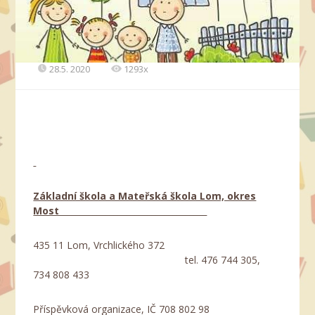
28.5. 2020
1293x
Základní škola a Mateřská škola Lom, okres
Most___________________________________
435 11 Lom, Vrchlického 372
tel. 476 744 305,
734 808 433
Příspěvková organizace, IČ 708 802 98