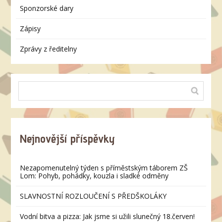
Sponzorské dary
Zápisy
Zprávy z ředitelny
Nejnovější příspěvky
Nezapomenutelný týden s příměstským táborem ZŠ
Lom: Pohyb, pohádky, kouzla i sladké odměny
SLAVNOSTNÍ ROZLOUČENÍ S PŘEDŠKOLÁKY
Vodní bitva a pizza: Jak jsme si užili slunečný 18.červen!