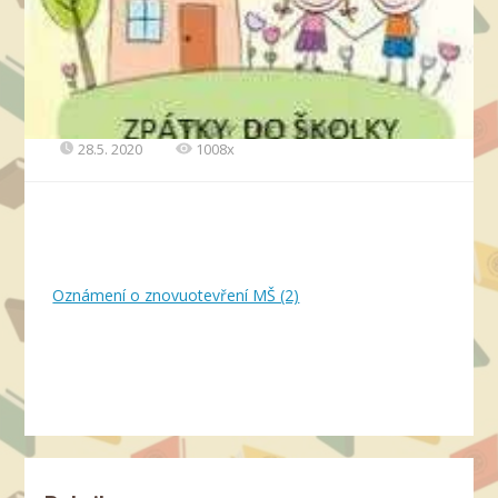
28.5. 2020
1008x
Oznámení o znovuotevření MŠ (2)