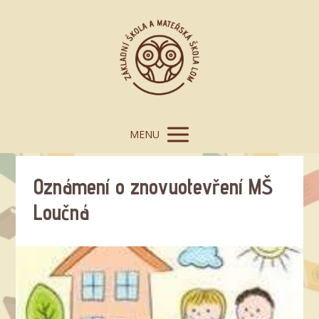
MENU
Oznámení o znovuotevření MŠ
Loučná