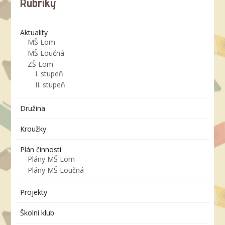
Rubriky
Aktuality
MŠ Lom
MŠ Loučná
ZŠ Lom
I. stupeň
II. stupeň
Družina
Kroužky
Plán činnosti
Plány MŠ Lom
Plány MŠ Loučná
Projekty
Školní klub