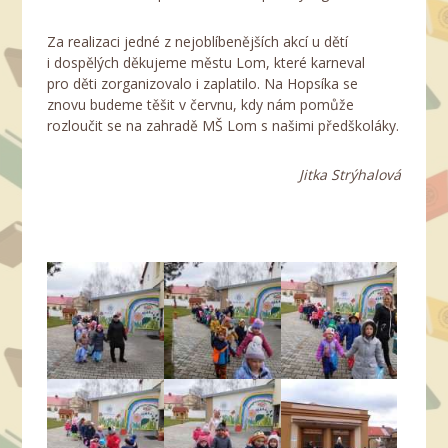
Za realizaci jedné z nejoblíbenějších akcí u dětí
i dospělých děkujeme městu Lom, které karneval
pro děti zorganizovalo i zaplatilo. Na Hopsíka se
znovu budeme těšit v červnu, kdy nám pomůže
rozloučit se na zahradě MŠ Lom s našimi předškoláky.
Jitka Strýhalová