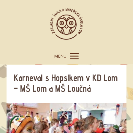
MENU
Karneval s Hopsíkem v KD Lom
– MŠ Lom a MŠ Loučná