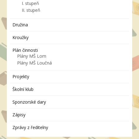
I. stupeň
II. stupeň
Družina
Kroužky
Plán činnosti
Plány MŠ Lom
Plány MŠ Loučná
Projekty
Školní klub
Sponzorské dary
Zápisy
Zprávy z ředitelny