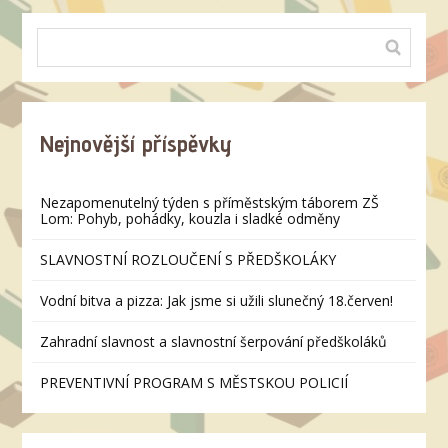
Nejnovější příspěvky
Nezapomenutelný týden s příměstským táborem ZŠ
Lom: Pohyb, pohádky, kouzla i sladké odměny
SLAVNOSTNÍ ROZLOUČENÍ S PŘEDŠKOLÁKY
Vodní bitva a pizza: Jak jsme si užili slunečný 18.červen!
Zahradní slavnost a slavnostní šerpování předškoláků
PREVENTIVNÍ PROGRAM S MĚSTSKOU POLICIÍ