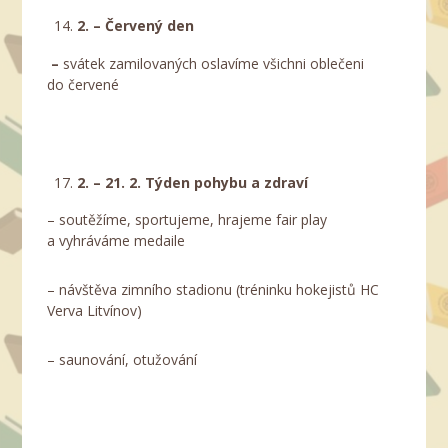
2. – Červený den
–
svátek zamilovaných oslavíme všichni oblečeni
do červené
2. – 21. 2. Týden pohybu a zdraví
– soutěžíme, sportujeme, hrajeme fair play
a vyhráváme medaile
– návštěva zimního stadionu (tréninku hokejistů HC
Verva Litvínov)
– saunování, otužování