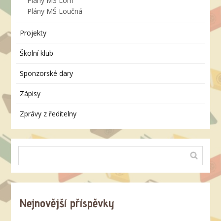
Plány MŠ Lom
Plány MŠ Loučná
Projekty
Školní klub
Sponzorské dary
Zápisy
Zprávy z ředitelny
Nejnovější příspěvky