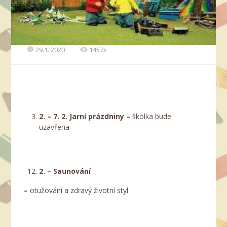
29.1. 2020
1457x
2. – 7. 2. Jarní prázdniny –
školka bude
uzavřena
2. – Saunování
–
otužování a zdravý životní styl