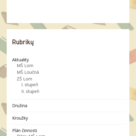
Rubriky
Aktuality
MŠ Lom
MŠ Loučná
ZŠ Lom
I. stupeň
II. stupeň
Družina
Kroužky
Plán činnosti