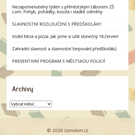
Nezapomenutelný týden s příměstským táborem ZŠ
Lom: Pohyb, pohádky, kouzla i sladké odměny
SLAVNOSTNÍ ROZLOUČENÍ S PŘEDŠKOLÁKY
Vodní bitva a pizza: Jak jsme si užili slunečný 18.červen!
Zahradní slavnost a slavnostní šerpování předškoláků
PREVENTIVNÍ PROGRAM S MĚSTSKOU POLICIÍ
Archivy
© 2026 zsmslom.cz