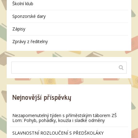
Školní klub
Sponzorské dary
Zápisy
Zprávy z ředitelny
Nejnovější příspěvky
Nezapomenutelný týden s příměstským táborem ZŠ
Lom: Pohyb, pohádky, kouzla i sladké odměny
SLAVNOSTNÍ ROZLOUČENÍ S PŘEDŠKOLÁKY