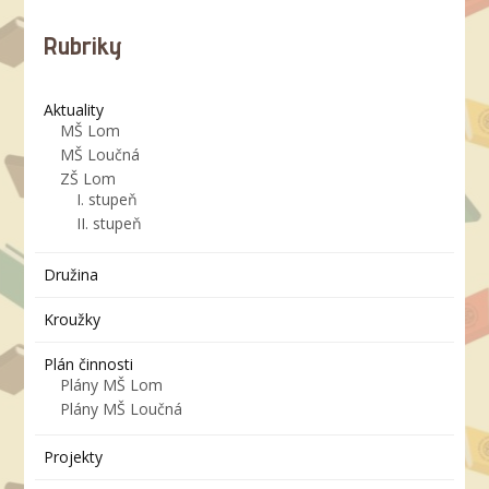
Rubriky
Aktuality
MŠ Lom
MŠ Loučná
ZŠ Lom
I. stupeň
II. stupeň
Družina
Kroužky
Plán činnosti
Plány MŠ Lom
Plány MŠ Loučná
Projekty