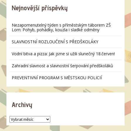
Nejnovější příspěvky
Nezapomenutelný týden s příměstským táborem ZŠ
Lom: Pohyb, pohádky, kouzla i sladké odměny
SLAVNOSTNÍ ROZLOUČENÍ S PŘEDŠKOLÁKY
Vodní bitva a pizza: Jak jsme si užili slunečný 18.červen!
Zahradní slavnost a slavnostní šerpování předškoláků
PREVENTIVNÍ PROGRAM S MĚSTSKOU POLICIÍ
Archivy