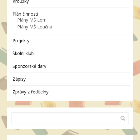
Kroužky
Plán činnosti
Plány MŠ Lom
Plány MŠ Loučná
Projekty
Školní klub
Sponzorské dary
Zápisy
Zprávy z ředitelny