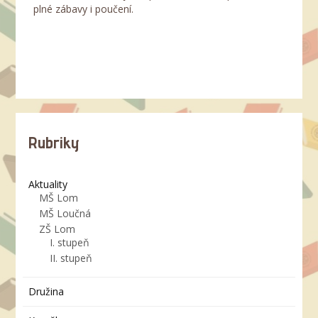
plné zábavy i poučení.
Rubriky
Aktuality
MŠ Lom
MŠ Loučná
ZŠ Lom
I. stupeň
II. stupeň
Družina