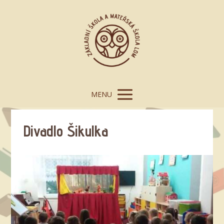
MENU
Divadlo Šikulka