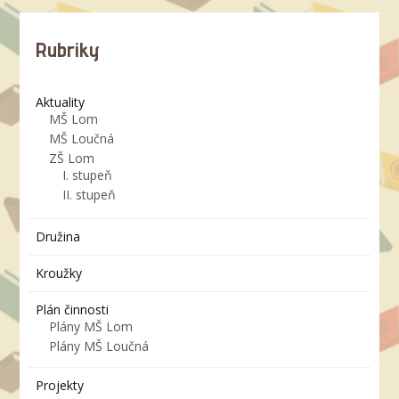
Rubriky
Aktuality
MŠ Lom
MŠ Loučná
ZŠ Lom
I. stupeň
II. stupeň
Družina
Kroužky
Plán činnosti
Plány MŠ Lom
Plány MŠ Loučná
Projekty