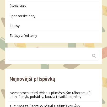
Školní klub
Sponzorské dary
Zápisy
Zprávy z ředitelny
Nejnovější příspěvky
Nezapomenutelný týden s příměstským táborem ZŠ
Lom: Pohyb, pohádky, kouzla i sladké odměny
SLAVNOSTNÍ ROZLOUČENÍ S PŘEDŠKOLÁKY