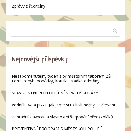
Zprávy z ředitelny
Nejnovější příspěvky
Nezapomenutelný týden s příměstským táborem ZŠ
Lom: Pohyb, pohádky, kouzla i sladké odměny
SLAVNOSTNÍ ROZLOUČENÍ S PŘEDŠKOLÁKY
Vodní bitva a pizza: Jak jsme si užili slunečný 18.červen!
Zahradní slavnost a slavnostní šerpování předškoláků
PREVENTIVNÍ PROGRAM S MĚSTSKOU POLICIÍ