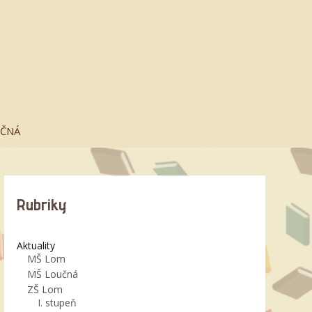
UČNÁ
Rubriky
Aktuality
MŠ Lom
MŠ Loučná
ZŠ Lom
I. stupeň