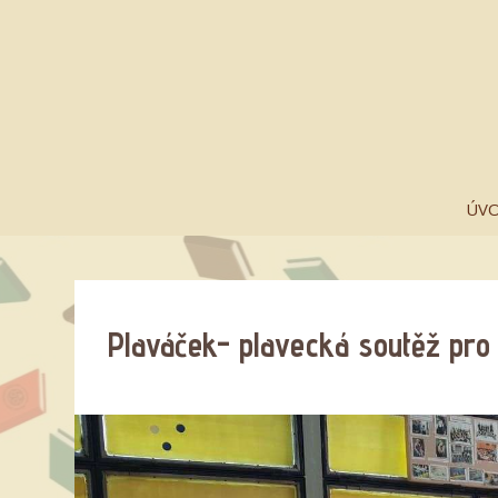
ÚV
Plaváček- plavecká soutěž pro