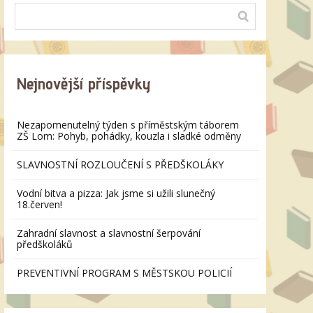
Nejnovější příspěvky
Nezapomenutelný týden s příměstským táborem
ZŠ Lom: Pohyb, pohádky, kouzla i sladké odměny
SLAVNOSTNÍ ROZLOUČENÍ S PŘEDŠKOLÁKY
Vodní bitva a pizza: Jak jsme si užili slunečný
18.červen!
Zahradní slavnost a slavnostní šerpování
předškoláků
PREVENTIVNÍ PROGRAM S MĚSTSKOU POLICIÍ