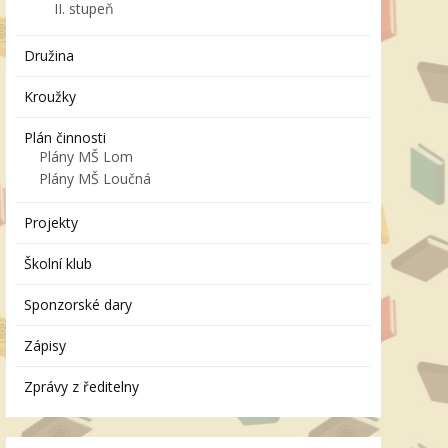
II. stupeň
Družina
Kroužky
Plán činnosti
Plány MŠ Lom
Plány MŠ Loučná
Projekty
Školní klub
Sponzorské dary
Zápisy
Zprávy z ředitelny