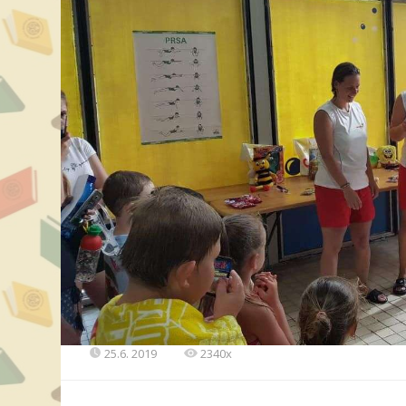
25.6. 2019
2340x