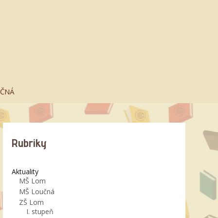
UČNÁ
Rubriky
Aktuality
MŠ Lom
MŠ Loučná
ZŠ Lom
I. stupeň