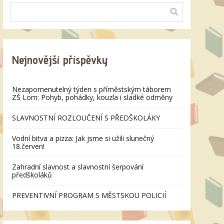
Nejnovější příspěvky
Nezapomenutelný týden s příměstským táborem
ZŠ Lom: Pohyb, pohádky, kouzla i sladké odměny
SLAVNOSTNÍ ROZLOUČENÍ S PŘEDŠKOLÁKY
Vodní bitva a pizza: Jak jsme si užili slunečný
18.červen!
Zahradní slavnost a slavnostní šerpování
předškoláků
PREVENTIVNÍ PROGRAM S MĚSTSKOU POLICIÍ