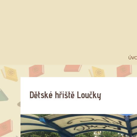
ÚV
Dětské hřiště Loučky