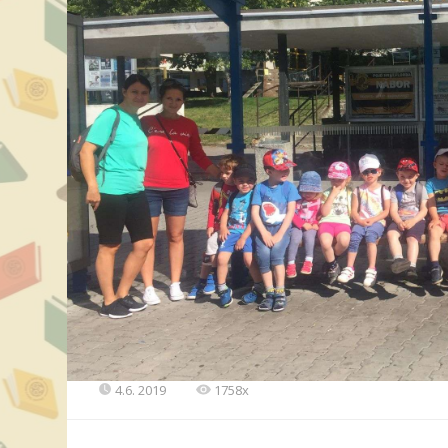
4.6. 2019
1758x