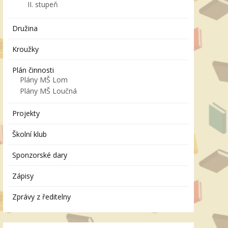
II. stupeň
Družina
Kroužky
Plán činnosti
Plány MŠ Lom
Plány MŠ Loučná
Projekty
Školní klub
Sponzorské dary
Zápisy
Zprávy z ředitelny