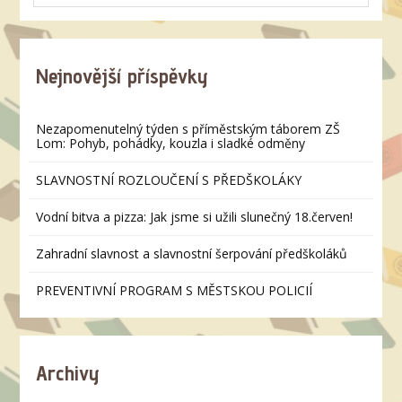
Nejnovější příspěvky
Nezapomenutelný týden s příměstským táborem ZŠ
Lom: Pohyb, pohádky, kouzla i sladké odměny
SLAVNOSTNÍ ROZLOUČENÍ S PŘEDŠKOLÁKY
Vodní bitva a pizza: Jak jsme si užili slunečný 18.červen!
Zahradní slavnost a slavnostní šerpování předškoláků
PREVENTIVNÍ PROGRAM S MĚSTSKOU POLICIÍ
Archivy