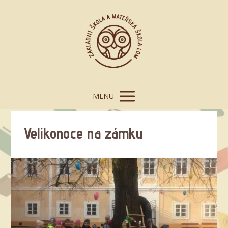
MENU
Velikonoce na zámku