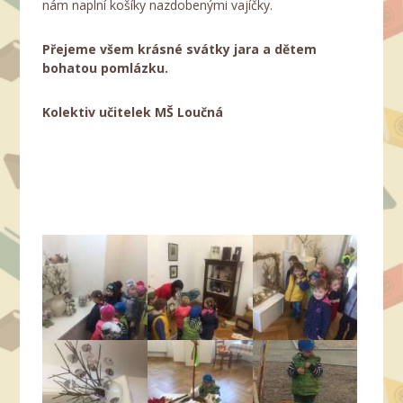
nám naplní košíky nazdobenými vajíčky.
Přejeme všem krásné svátky jara a dětem
bohatou pomlázku.
Kolektiv učitelek MŠ Loučná