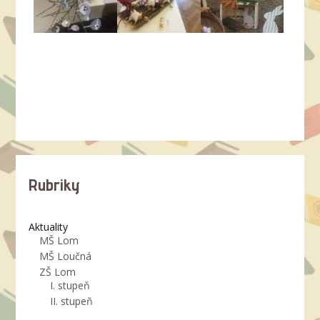
Rubriky
Aktuality
MŠ Lom
MŠ Loučná
ZŠ Lom
I. stupeň
II. stupeň