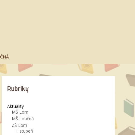
UČNÁ
Rubriky
Aktuality
MŠ Lom
MŠ Loučná
ZŠ Lom
I. stupeň