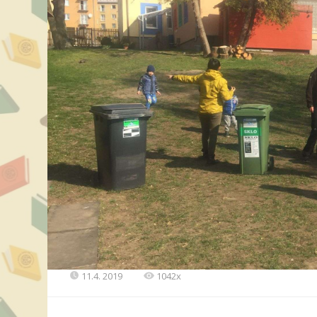
11.4. 2019
1042x