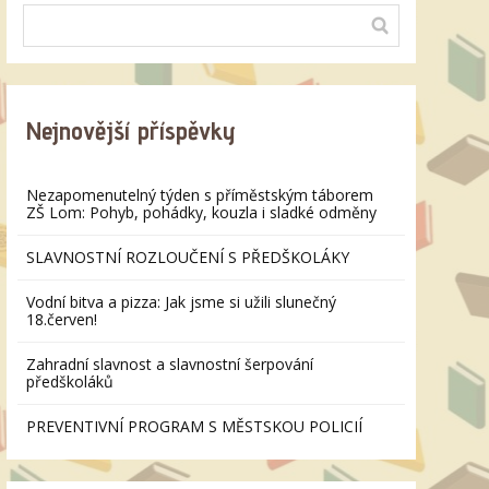
Nejnovější příspěvky
Nezapomenutelný týden s příměstským táborem
ZŠ Lom: Pohyb, pohádky, kouzla i sladké odměny
SLAVNOSTNÍ ROZLOUČENÍ S PŘEDŠKOLÁKY
Vodní bitva a pizza: Jak jsme si užili slunečný
18.červen!
Zahradní slavnost a slavnostní šerpování
předškoláků
PREVENTIVNÍ PROGRAM S MĚSTSKOU POLICIÍ