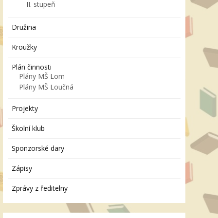
II. stupeň
Družina
Kroužky
Plán činnosti
Plány MŠ Lom
Plány MŠ Loučná
Projekty
Školní klub
Sponzorské dary
Zápisy
Zprávy z ředitelny