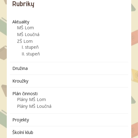
Rubriky
Aktuality
MŠ Lom
MŠ Loučná
ZŠ Lom
I. stupeň
II. stupeň
Družina
Kroužky
Plán činnosti
Plány MŠ Lom
Plány MŠ Loučná
Projekty
Školní klub