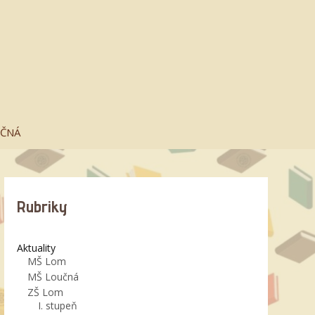
UČNÁ
Rubriky
Aktuality
MŠ Lom
MŠ Loučná
ZŠ Lom
I. stupeň