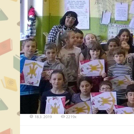
18.3. 2019
2219x