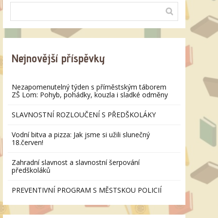
Nejnovější příspěvky
Nezapomenutelný týden s příměstským táborem
ZŠ Lom: Pohyb, pohádky, kouzla i sladké odměny
SLAVNOSTNÍ ROZLOUČENÍ S PŘEDŠKOLÁKY
Vodní bitva a pizza: Jak jsme si užili slunečný
18.červen!
Zahradní slavnost a slavnostní šerpování
předškoláků
PREVENTIVNÍ PROGRAM S MĚSTSKOU POLICIÍ