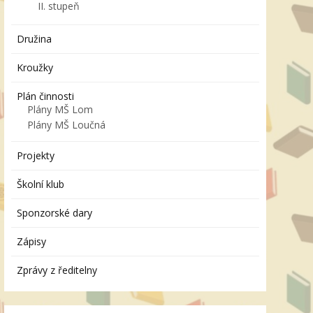
II. stupeň
Družina
Kroužky
Plán činnosti
Plány MŠ Lom
Plány MŠ Loučná
Projekty
Školní klub
Sponzorské dary
Zápisy
Zprávy z ředitelny