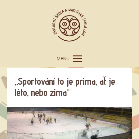
MENU
„Sportování to je prima, ať je
léto, nebo zima“