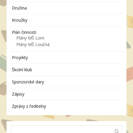
Družina
Kroužky
Plán činnosti
Plány MŠ Lom
Plány MŠ Loučná
Projekty
Školní klub
Sponzorské dary
Zápisy
Zprávy z ředitelny