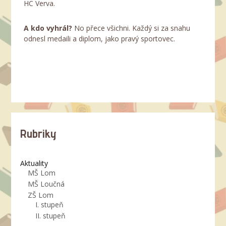
HC Verva.
A kdo vyhrál?
No přece všichni. Každý si za snahu
odnesl medaili a diplom, jako pravý sportovec.
Rubriky
Aktuality
MŠ Lom
MŠ Loučná
ZŠ Lom
I. stupeň
II. stupeň