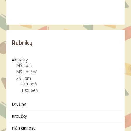
Rubriky
Aktuality
MŠ Lom
MŠ Loučná
ZŠ Lom
I. stupeň
II. stupeň
Družina
Kroužky
Plán činnosti