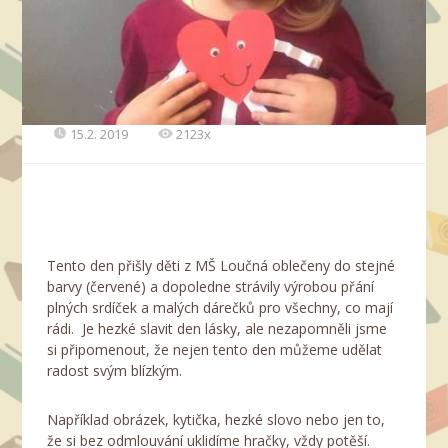
15.2. 2019
2123x
Tento den přišly děti z MŠ Loučná oblečeny do stejné
barvy (červené) a dopoledne strávily výrobou přání
plných srdíček a malých dárečků pro všechny, co mají
rádi. Je hezké slavit den lásky, ale nezapomněli jsme
si připomenout, že nejen tento den můžeme udělat
radost svým blízkým.
Například obrázek, kytička, hezké slovo nebo jen to,
že si bez odmlouvání uklidíme hračky, vždy potěší.