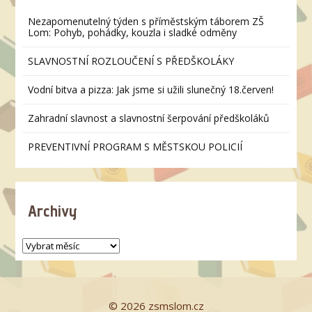
Nezapomenutelný týden s příměstským táborem ZŠ
Lom: Pohyb, pohádky, kouzla i sladké odměny
SLAVNOSTNÍ ROZLOUČENÍ S PŘEDŠKOLÁKY
Vodní bitva a pizza: Jak jsme si užili slunečný 18.červen!
Zahradní slavnost a slavnostní šerpování předškoláků
PREVENTIVNÍ PROGRAM S MĚSTSKOU POLICIÍ
Archivy
© 2026 zsmslom.cz