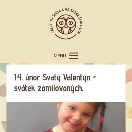
MENU
14. únor Svatý Valentýn –
svátek zamilovaných.