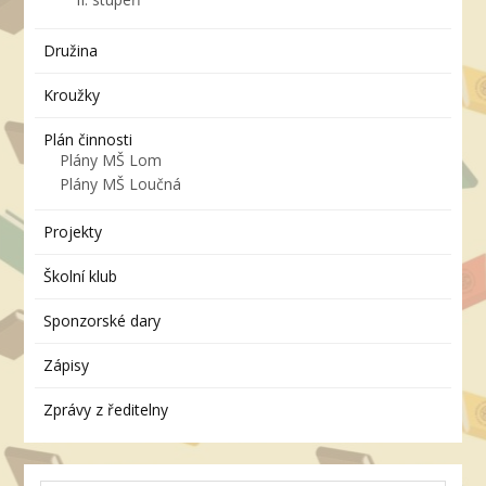
Družina
Kroužky
Plán činnosti
Plány MŠ Lom
Plány MŠ Loučná
Projekty
Školní klub
Sponzorské dary
Zápisy
Zprávy z ředitelny