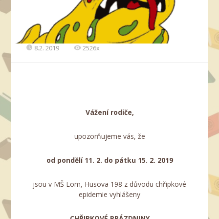
8.2. 2019
2526x
Vážení rodiče,
upozorňujeme vás, že
od pondělí
11. 2. do pátku 15. 2. 2019
jsou v MŠ Lom, Husova 198 z důvodu chřipkové
epidemie vyhlášeny
CHŘIPKOVÉ PRÁZDNINY