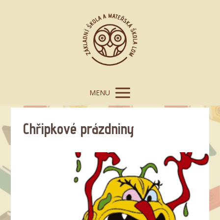
MENU
Chřipkové prázdniny