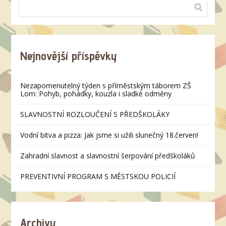
Nejnovější příspěvky
Nezapomenutelný týden s příměstským táborem ZŠ
Lom: Pohyb, pohádky, kouzla i sladké odměny
SLAVNOSTNÍ ROZLOUČENÍ S PŘEDŠKOLÁKY
Vodní bitva a pizza: Jak jsme si užili slunečný 18.červen!
Zahradní slavnost a slavnostní šerpování předškoláků
PREVENTIVNÍ PROGRAM S MĚSTSKOU POLICIÍ
Archivy