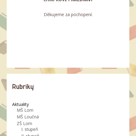
Děkujeme za pochopení.
Rubriky
Aktuality
MŠ Lom
MŠ Loučná
ZŠ Lom
I. stupeň
II. stupeň