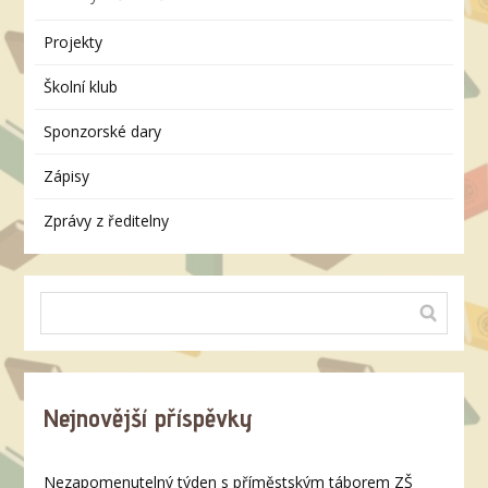
Projekty
Školní klub
Sponzorské dary
Zápisy
Zprávy z ředitelny
Nejnovější příspěvky
Nezapomenutelný týden s příměstským táborem ZŠ