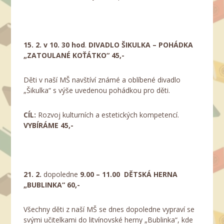
15. 2. v 10. 30 hod
.
DIVADLO ŠIKULKA – POHÁDKA
„ZATOULANÉ KOŤÁTKO“ 45,-
Děti v naší MŠ navštíví známé a oblíbené divadlo
„Šikulka“ s výše uvedenou pohádkou pro děti.
CÍL:
Rozvoj kulturních a estetických kompetencí.
VYBÍRÁME 45,-
21. 2.
dopoledne
9.00 – 11.00 DĚTSKÁ HERNA
„BUBLINKA“ 60,-
Všechny děti z naší MŠ se dnes dopoledne vypraví se
svými učitelkami do litvínovské herny „Bublinka“, kde