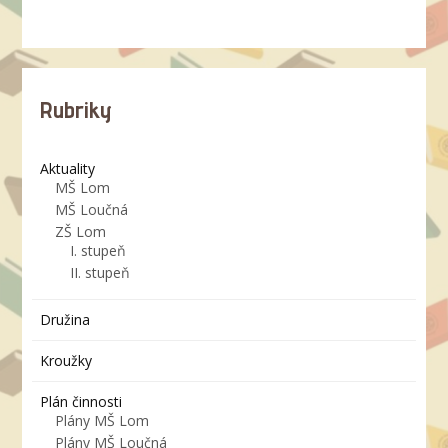
Rubriky
Aktuality
MŠ Lom
MŠ Loučná
ZŠ Lom
I. stupeň
II. stupeň
Družina
Kroužky
Plán činnosti
Plány MŠ Lom
Plány MŠ Loučná