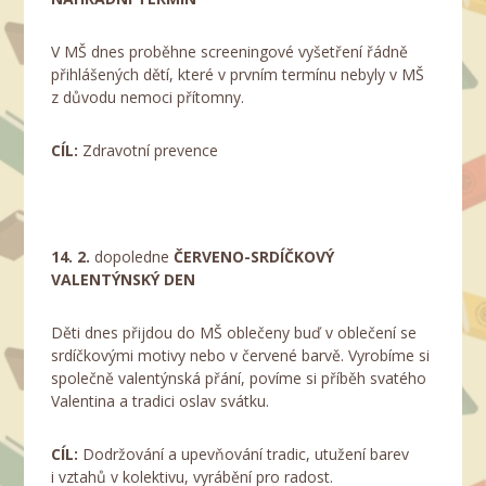
V MŠ dnes proběhne screeningové vyšetření řádně
přihlášených dětí, které v prvním termínu nebyly v MŠ
z důvodu nemoci přítomny.
CÍL:
Zdravotní prevence
14. 2.
dopoledne
ČERVENO-SRDÍČKOVÝ
VALENTÝNSKÝ DEN
Děti dnes přijdou do MŠ oblečeny buď v oblečení se
srdíčkovými motivy nebo v červené barvě. Vyrobíme si
společně valentýnská přání, povíme si příběh svatého
Valentina a tradici oslav svátku.
CÍL:
Dodržování a upevňování tradic, utužení barev
i vztahů v kolektivu, vyrábění pro radost.