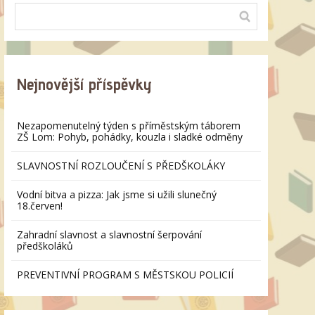
Nejnovější příspěvky
Nezapomenutelný týden s příměstským táborem
ZŠ Lom: Pohyb, pohádky, kouzla i sladké odměny
SLAVNOSTNÍ ROZLOUČENÍ S PŘEDŠKOLÁKY
Vodní bitva a pizza: Jak jsme si užili slunečný
18.červen!
Zahradní slavnost a slavnostní šerpování
předškoláků
PREVENTIVNÍ PROGRAM S MĚSTSKOU POLICIÍ