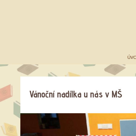
ÚV
Vánoční nadílka u nás v MŠ