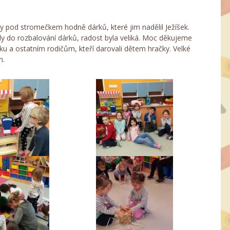
ky pod stromečkem hodně dárků, které jim nadělil Ježíšek.
ly do rozbalování dárků, radost byla veliká. Moc děkujeme
ku a ostatním rodičům, kteří darovali dětem hračky. Velké
m.