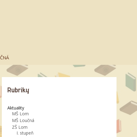
UČNÁ
Rubriky
Aktuality
MŠ Lom
MŠ Loučná
ZŠ Lom
I. stupeň