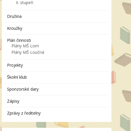
II. stupeň
Družina
Kroužky
Plán činnosti
Plány MŠ Lom
Plány MŠ Loučná
Projekty
Školní klub
Sponzorské dary
Zápisy
Zprávy z ředitelny