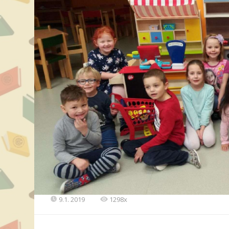
9.1. 2019
1298x