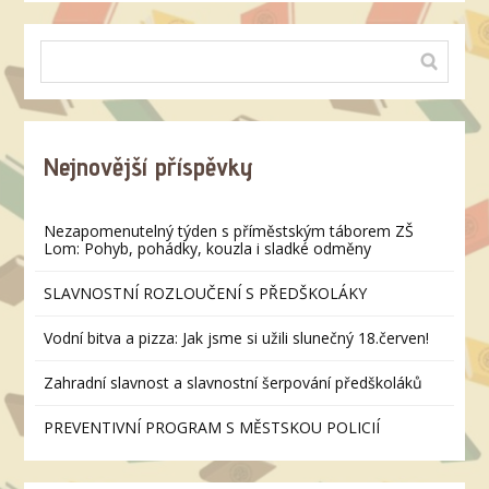
Nejnovější příspěvky
Nezapomenutelný týden s příměstským táborem ZŠ
Lom: Pohyb, pohádky, kouzla i sladké odměny
SLAVNOSTNÍ ROZLOUČENÍ S PŘEDŠKOLÁKY
Vodní bitva a pizza: Jak jsme si užili slunečný 18.červen!
Zahradní slavnost a slavnostní šerpování předškoláků
PREVENTIVNÍ PROGRAM S MĚSTSKOU POLICIÍ