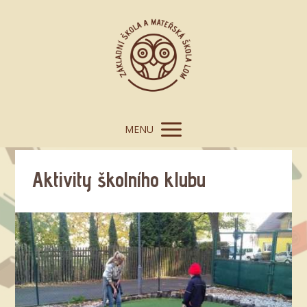
MENU
Aktivity školního klubu