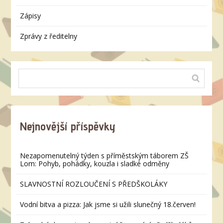
Zápisy
Zprávy z ředitelny
Nejnovější příspěvky
Nezapomenutelný týden s příměstským táborem ZŠ
Lom: Pohyb, pohádky, kouzla i sladké odměny
SLAVNOSTNÍ ROZLOUČENÍ S PŘEDŠKOLÁKY
Vodní bitva a pizza: Jak jsme si užili slunečný 18.červen!