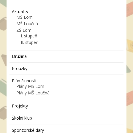
Aktuality
MŠ Lom
MŠ Loučná
ZŠ Lom
I. stupeň
II. stupeň
Družina
Kroužky
Plán činnosti
Plány MŠ Lom
Plány MŠ Loučná
Projekty
Školní klub
Sponzorské dary