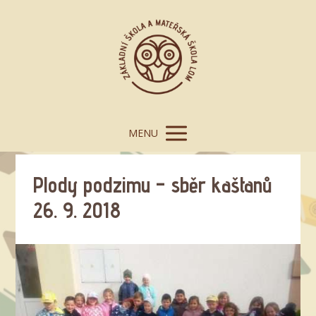
MENU
Plody podzimu – sběr kaštanů
26. 9. 2018