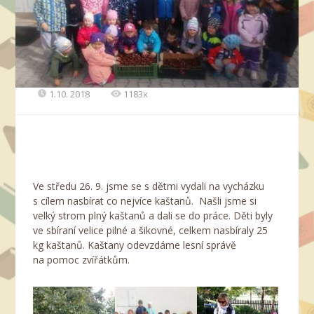
1.10. 2018
1183x
Ve středu 26. 9. jsme se s dětmi vydali na vycházku
s cílem nasbírat co nejvíce kaštanů. Našli jsme si
velký strom plný kaštanů a dali se do práce. Děti byly
ve sbíraní velice pilné a šikovné, celkem nasbíraly 25
kg kaštanů. Kaštany odevzdáme lesní správě
na pomoc zvířátkům.