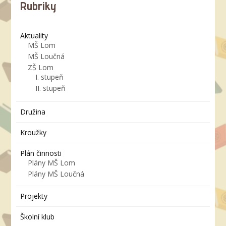
Rubriky
Aktuality
MŠ Lom
MŠ Loučná
ZŠ Lom
I. stupeň
II. stupeň
Družina
Kroužky
Plán činnosti
Plány MŠ Lom
Plány MŠ Loučná
Projekty
Školní klub