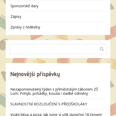
Sponzorské dary
Zápisy
Zprávy z ředitelny
Nejnovější příspěvky
Nezapomenutelný týden s příměstským táborem ZŠ
Lom: Pohyb, pohádky, kouzla i sladké odměny
SLAVNOSTNÍ ROZLOUČENÍ S PŘEDŠKOLÁKY
Vodní bitva a pizza: Jak jsme si užili slunečný 18.červen!