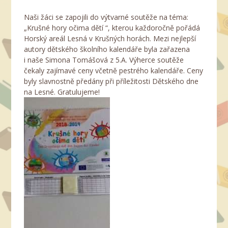
Naši žáci se zapojili do výtvarné soutěže na téma:
„Krušné hory očima dětí “, kterou každoročně pořádá
Horský areál Lesná v Krušných horách. Mezi nejlepší
autory dětského školního kalendáře byla zařazena
i naše Simona Tomášová z 5.A. Výherce soutěže
čekaly zajímavé ceny včetně pestrého kalendáře. Ceny
byly slavnostně předány při příležitosti Dětského dne
na Lesné. Gratulujeme!