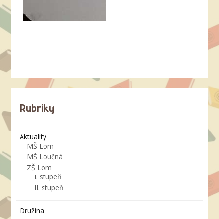
Rubriky
Aktuality
MŠ Lom
MŠ Loučná
ZŠ Lom
I. stupeň
II. stupeň
Družina