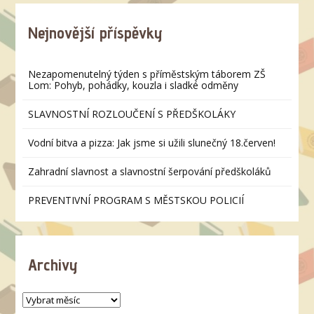
Nejnovější příspěvky
Nezapomenutelný týden s příměstským táborem ZŠ
Lom: Pohyb, pohádky, kouzla i sladké odměny
SLAVNOSTNÍ ROZLOUČENÍ S PŘEDŠKOLÁKY
Vodní bitva a pizza: Jak jsme si užili slunečný 18.červen!
Zahradní slavnost a slavnostní šerpování předškoláků
PREVENTIVNÍ PROGRAM S MĚSTSKOU POLICIÍ
Archivy