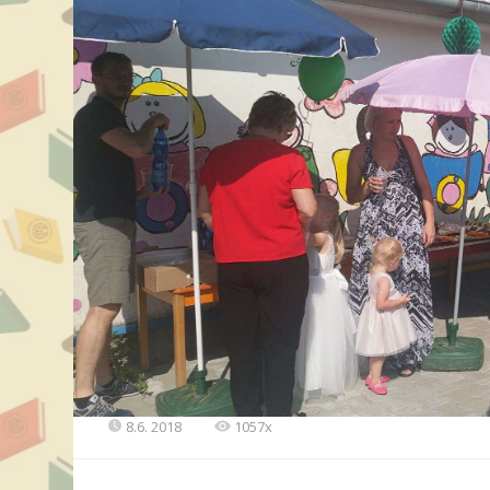
8.6. 2018
1057x