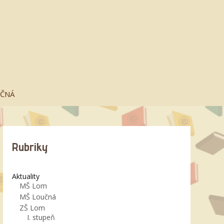
UČNÁ
Rubriky
Aktuality
MŠ Lom
MŠ Loučná
ZŠ Lom
I. stupeň