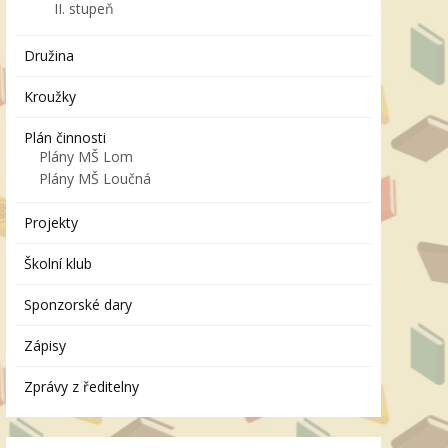
II. stupeň
Družina
Kroužky
Plán činnosti
Plány MŠ Lom
Plány MŠ Loučná
Projekty
Školní klub
Sponzorské dary
Zápisy
Zprávy z ředitelny