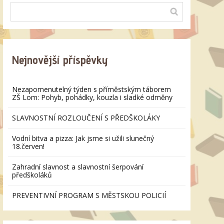
Nejnovější příspěvky
Nezapomenutelný týden s příměstským táborem
ZŠ Lom: Pohyb, pohádky, kouzla i sladké odměny
SLAVNOSTNÍ ROZLOUČENÍ S PŘEDŠKOLÁKY
Vodní bitva a pizza: Jak jsme si užili slunečný
18.červen!
Zahradní slavnost a slavnostní šerpování
předškoláků
PREVENTIVNÍ PROGRAM S MĚSTSKOU POLICIÍ