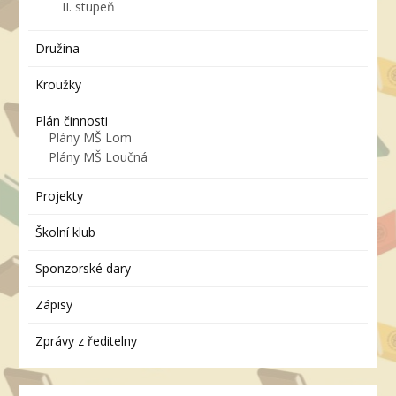
II. stupeň
Družina
Kroužky
Plán činnosti
Plány MŠ Lom
Plány MŠ Loučná
Projekty
Školní klub
Sponzorské dary
Zápisy
Zprávy z ředitelny