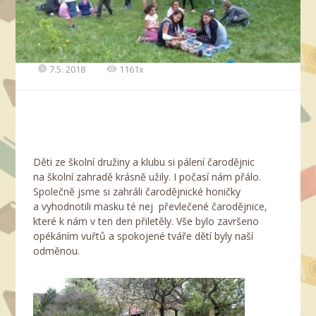
7.5. 2018
1161x
Děti ze školní družiny a klubu si pálení čarodějnic
na školní zahradě krásně užily. I počasí nám přálo.
Společně jsme si zahráli čarodějnické honičky
a vyhodnotili masku té nej převlečené čarodějnice,
které k nám v ten den přiletěly. Vše bylo završeno
opékáním vuřtů a spokojené tváře dětí byly naší
odměnou.