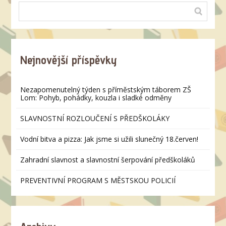
Nejnovější příspěvky
Nezapomenutelný týden s příměstským táborem ZŠ
Lom: Pohyb, pohádky, kouzla i sladké odměny
SLAVNOSTNÍ ROZLOUČENÍ S PŘEDŠKOLÁKY
Vodní bitva a pizza: Jak jsme si užili slunečný 18.červen!
Zahradní slavnost a slavnostní šerpování předškoláků
PREVENTIVNÍ PROGRAM S MĚSTSKOU POLICIÍ