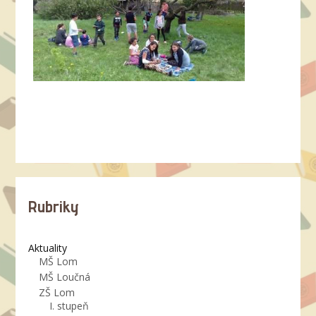
Rubriky
Aktuality
MŠ Lom
MŠ Loučná
ZŠ Lom
I. stupeň