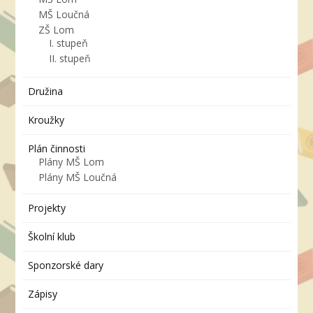
MŠ Loučná
ZŠ Lom
I. stupeň
II. stupeň
Družina
Kroužky
Plán činnosti
Plány MŠ Lom
Plány MŠ Loučná
Projekty
Školní klub
Sponzorské dary
Zápisy