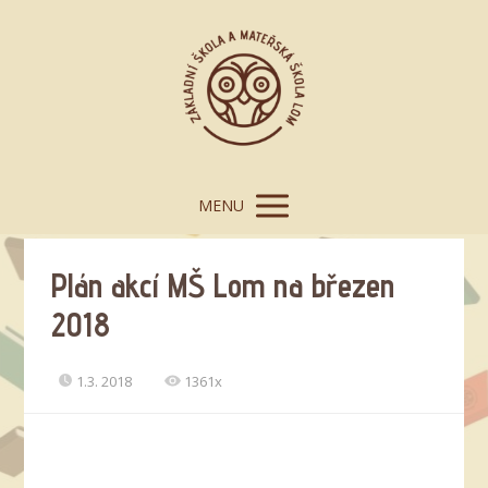
MENU
Plán akcí MŠ Lom na březen
2018
1.3. 2018
1361x