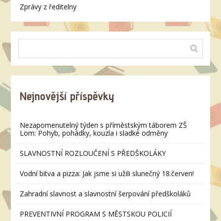
Zprávy z ředitelny
Nejnovější příspěvky
Nezapomenutelný týden s příměstským táborem ZŠ
Lom: Pohyb, pohádky, kouzla i sladké odměny
SLAVNOSTNÍ ROZLOUČENÍ S PŘEDŠKOLÁKY
Vodní bitva a pizza: Jak jsme si užili slunečný 18.červen!
Zahradní slavnost a slavnostní šerpování předškoláků
PREVENTIVNÍ PROGRAM S MĚSTSKOU POLICIÍ