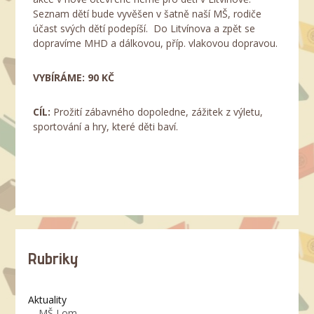
Seznam dětí bude vyvěšen v šatně naší MŠ, rodiče
účast svých dětí podepíší. Do Litvínova a zpět se
dopravíme MHD a dálkovou, příp. vlakovou dopravou.
VYBÍRÁME: 90 KČ
CÍL:
Prožití zábavného dopoledne, zážitek z výletu,
sportování a hry, které děti baví.
Rubriky
Aktuality
MŠ Lom