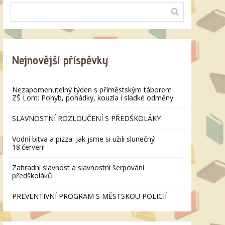
Nejnovější příspěvky
Nezapomenutelný týden s příměstským táborem
ZŠ Lom: Pohyb, pohádky, kouzla i sladké odměny
SLAVNOSTNÍ ROZLOUČENÍ S PŘEDŠKOLÁKY
Vodní bitva a pizza: Jak jsme si užili slunečný
18.červen!
Zahradní slavnost a slavnostní šerpování
předškoláků
PREVENTIVNÍ PROGRAM S MĚSTSKOU POLICIÍ