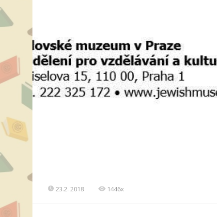
23.2. 2018
1446x