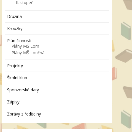
II. stupeň
Družina
Kroužky
Plán činnosti
Plány MŠ Lom
Plány MŠ Loučná
Projekty
Školní klub
Sponzorské dary
Zápisy
Zprávy z ředitelny