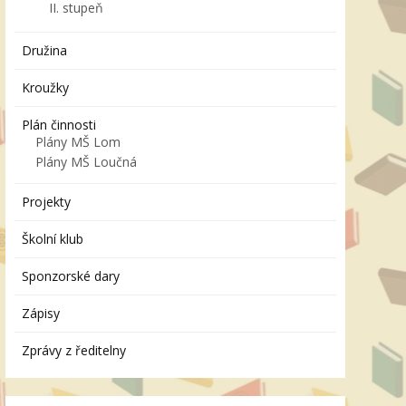
II. stupeň
Družina
Kroužky
Plán činnosti
Plány MŠ Lom
Plány MŠ Loučná
Projekty
Školní klub
Sponzorské dary
Zápisy
Zprávy z ředitelny