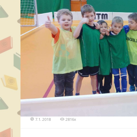
7.1. 2018
2816x