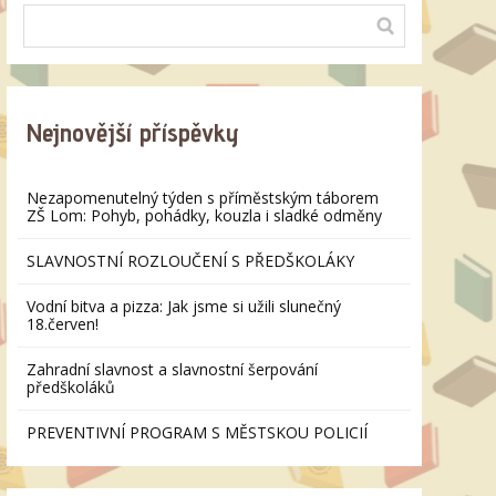
Nejnovější příspěvky
Nezapomenutelný týden s příměstským táborem
ZŠ Lom: Pohyb, pohádky, kouzla i sladké odměny
SLAVNOSTNÍ ROZLOUČENÍ S PŘEDŠKOLÁKY
Vodní bitva a pizza: Jak jsme si užili slunečný
18.červen!
Zahradní slavnost a slavnostní šerpování
předškoláků
PREVENTIVNÍ PROGRAM S MĚSTSKOU POLICIÍ