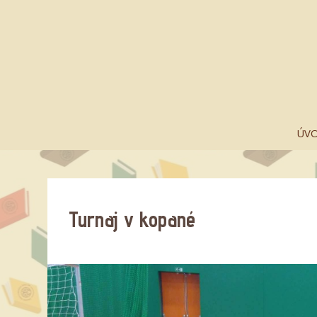
ÚV
Turnaj v kopané