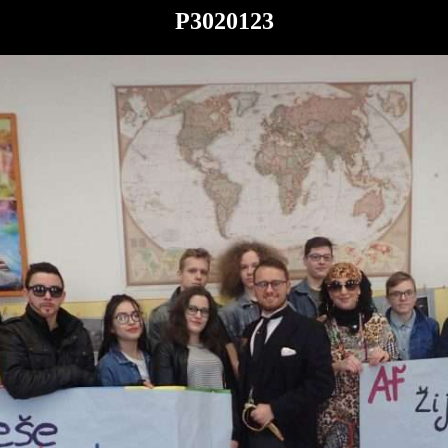
P3020123